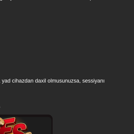
ba yad cihazdan daxil olmusunuzsa, sessiyanı
6