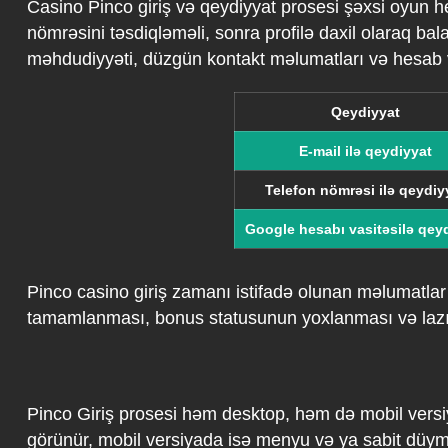
Casino Pinco giriş və qeydiyyat prosesi şəxsi oyun he
nömrəsini təsdiqləməli, sonra profilə daxil olaraq ba
məhdudiyyəti, düzgün kontakt məlumatları və hesab v
Qeydiyyat
E-mail ilə qeydiyyat
Telefon nömrəsi ilə qeydiy
Google hesabı vasitəsilə qey
Pinco casino giriş zamanı istifadə olunan məlumatlar
tamamlanması, bonus statusunun yoxlanması və lazım 
Pinco Giriş prosesi həm desktop, həm də mobil versiy
görünür, mobil versiyada isə menyu və ya sabit düymə