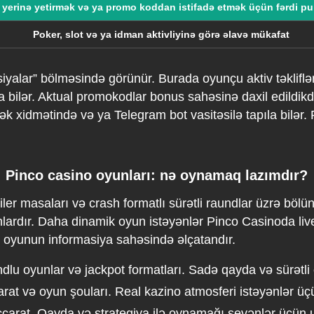
ı yerinə yetirmək və ya promo koddan istifadə etmək üçün fərdi puls
Poker, slot və ya idman aktivliyinə görə əlavə mükafat
iyalar” bölməsində görünür. Burada oyunçu aktiv təklifl
bilər. Aktual promokodlar bonus sahəsinə daxil edildikd
 xidmətində və ya Telegram bot vasitəsilə tapıla bilər. 
Pinco casino oyunları: nə oynamaq lazımdır?
 diler masaları və crash formatlı sürətli raundlar üzrə bö
unlardır. Daha dinamik oyun istəyənlər Pinco Casinoda li
ər oyunun informasiya sahəsində əlçatandır.
raundlu oyunlar və jackpot formatları. Sadə qayda və sürət
ccarat və oyun şouları. Real kazino atmosferi istəyənlər ü
baccarat. Qayda və strategiya ilə oynamağı sevənlər üçün