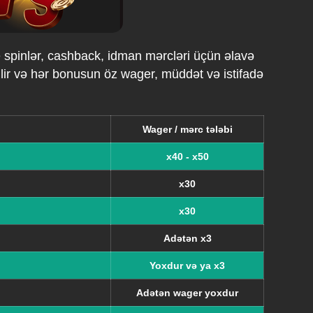
ee spinlər, cashback, idman mərcləri üçün əlavə
ilir və hər bonusun öz wager, müddət və istifadə
Wager / mərc tələbi
x40 - x50
x30
x30
Adətən x3
Yoxdur və ya x3
Adətən wager yoxdur