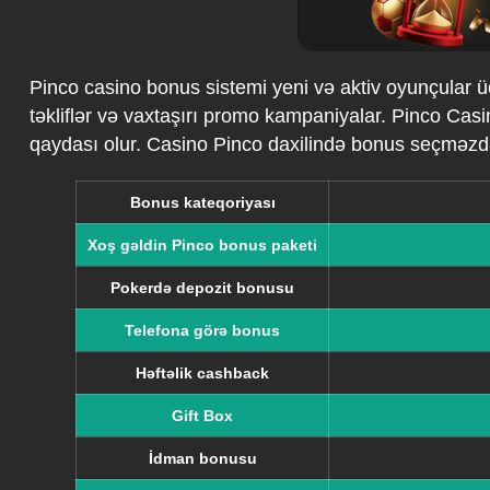
Pinco casino bonus sistemi yeni və aktiv oyunçular üç
təkliflər və vaxtaşırı promo kampaniyalar. Pinco Casi
qaydası olur. Casino Pinco daxilində bonus seçməzdə
Bonus kateqoriyası
Xoş gəldin Pinco bonus paketi
Pokerdə depozit bonusu
Telefona görə bonus
Həftəlik cashback
Gift Box
İdman bonusu