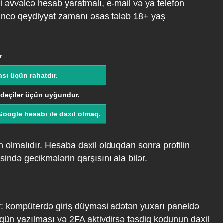
çi əvvəlcə hesab yaratmalı, e-mail və ya telefon
. Pinco qeydiyyat zamanı əsas tələb 18+ yaş
r
ası üçün rahatdır.
fadəçilər üçün uyğundur.
Google hesabı ilə daxil olmaq.
 olmalıdır. Hesaba daxil olduqdan sonra profilin
ndə gecikmələrin qarşısını ala bilər.
ir: kompüterdə giriş düyməsi adətən yuxarı paneldə
zgün yazılması və 2FA aktivdirsə təsdiq kodunun daxil